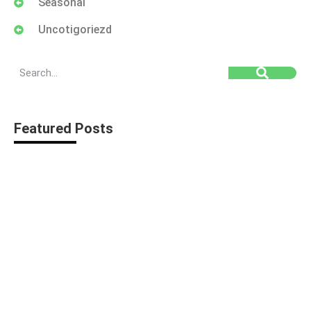
Seasonal
Uncotigoriezd
Featured Posts